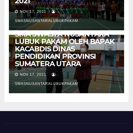
2021
NOV 17, 2021
INFO / ARTIKEL
SMASNUSANTARALUBUKPAKAM
LAUNCING PRODUK PKWU
SMA SWASTA NUSANTARA
LUBUK PAKAM OLEH BAPAK
KACABDIS DINAS
PENDIDIKAN PROVINSI
SUMATERA UTARA
NOV 17, 2021
SMASNUSANTARALUBUKPAKAM