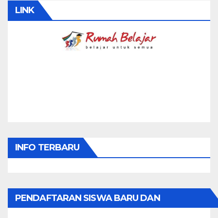
LINK
INFO TERBARU
PENDAFTARAN SISWA BARU DAN
PINDAHAN