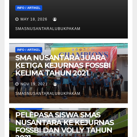
INFO / ARTIKEL
MAY 18, 2026
SMASNUSANTARALUBUKPAKAM
INFO / ARTIKEL
SMA NUSANTARA JUARA
KETIGA KEJURNAS FOSSBI
KELIMA TAHUN 2021
NOV 19, 2021
SMASNUSANTARALUBUKPAKAM
INFO / ARTIKEL
PELEPASA SISWA SMAS
NUSANTARA KE KEJURNAS
FOSSBI DAN VOLLY TAHUN