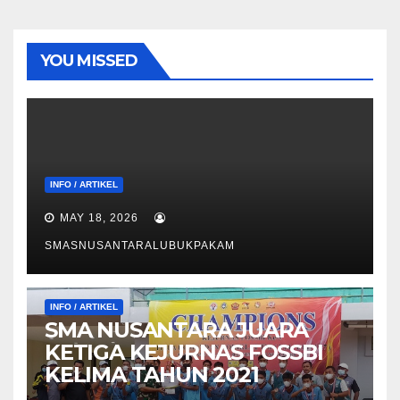
YOU MISSED
INFO / ARTIKEL
MAY 18, 2026
SMASNUSANTARALUBUKPAKAM
INFO / ARTIKEL
SMA NUSANTARA JUARA
KETIGA KEJURNAS FOSSBI
KELIMA TAHUN 2021