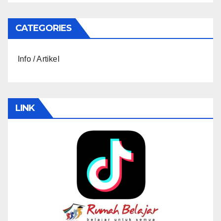
CATEGORIES
Info / Artikel
LINK