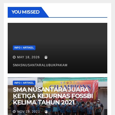
YOU MISSED
INFO / ARTIKEL
MAY 18, 2026
SMASNUSANTARALUBUKPAKAM
INFO / ARTIKEL
SMA NUSANTARA JUARA
KETIGA KEJURNAS FOSSBI
KELIMA TAHUN 2021
NOV 19, 2021