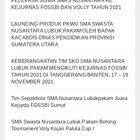
PELEPASA SISWA SMAS NUSANTARA KE
KEJURNAS FOSSBI DAN VOLLY TAHUN 2021
LAUNCING PRODUK PKWU SMA SWASTA
NUSANTARA LUBUK PAKAM OLEH BAPAK
KACABDIS DINAS PENDIDIKAN PROVINSI
SUMATERA UTARA
KEBERANGKATAN TIM SKO SMA NUSANTARA
LUBUK PAKAM MENGIKUTI KEJURNAS FOSSBI
TAHUN 2021 DI TANGGERANG BANTEN, 17 – 19
NOVEMBER 2021
Tim Sepakbola SMA Nusantara Lubukpakam Juara
Kejurda FOSSBI Sumut
SMA Swasta Nusantara Lubuk Pakam Borong
Tournament Voly Kajari Paluta Cup I