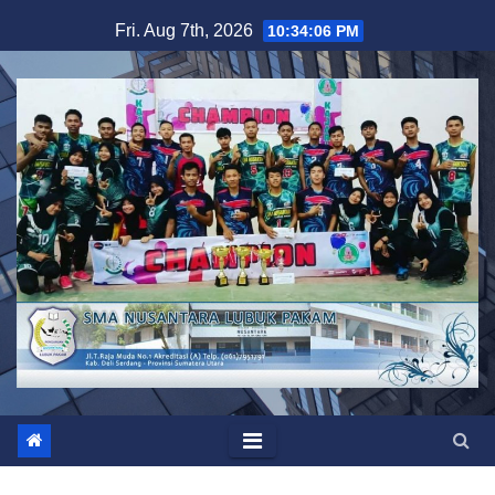
Skip
Fri. Aug 7th, 2026
10:34:06 PM
to
content