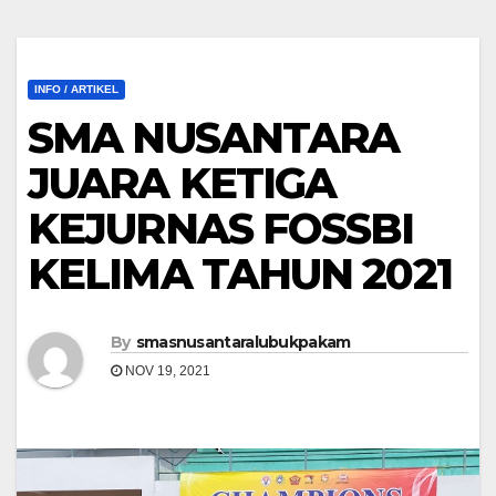
INFO / ARTIKEL
SMA NUSANTARA
JUARA KETIGA
KEJURNAS FOSSBI
KELIMA TAHUN 2021
By
smasnusantaralubukpakam
NOV 19, 2021