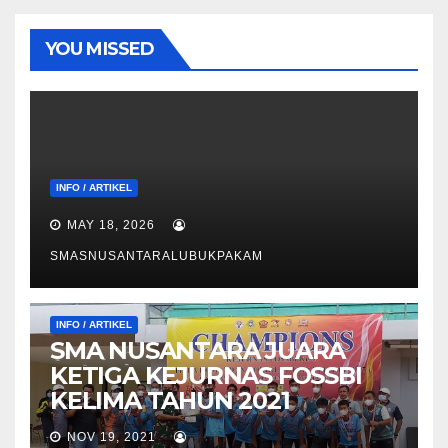
YOU MISSED
INFO / ARTIKEL
MAY 18, 2026
SMASNUSANTARALUBUKPAKAM
INFO / ARTIKEL
SMA NUSANTARA JUARA
KETIGA KEJURNAS FOSSBI
KELIMA TAHUN 2021
NOV 19, 2021