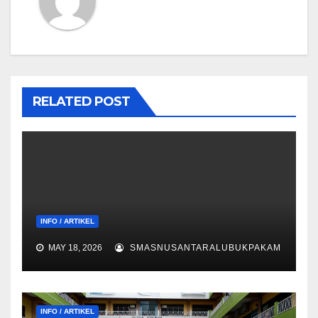
RELATED POST
INFO / ARTIKEL
MAY 18, 2026
SMASNUSANTARALUBUKPAKAM
INFO / ARTIKEL