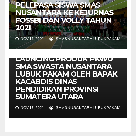
PELEPASA SISWA SMAS
NUSANTARA KE KEJURNAS
FOSSBI DAN VOLLY TAHUN
2021
NOV 17, 2021
SMASNUSANTARALUBUKPAKAM
INFO / ARTIKEL
LAUNCING PRODUK PKWU
SMA SWASTA NUSANTARA
LUBUK PAKAM OLEH BAPAK
KACABDIS DINAS
PENDIDIKAN PROVINSI
SUMATERA UTARA
NOV 17, 2021
SMASNUSANTARALUBUKPAKAM